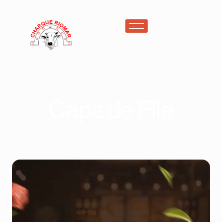
Capa de Filé