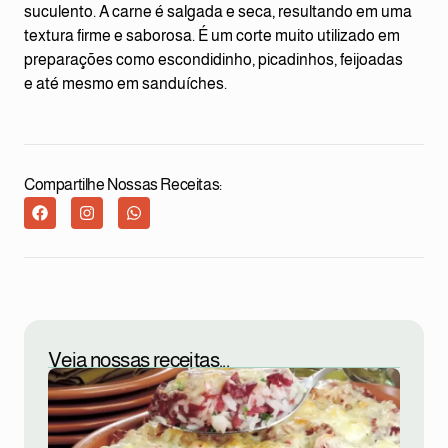
suculento. A carne é salgada e seca, resultando em uma
textura firme e saborosa. É um corte muito utilizado em
preparações como escondidinho, picadinhos, feijoadas
e até mesmo em sanduíches.
Compartilhe Nossas Receitas:
Veja nossas receitas...